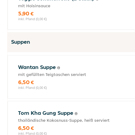
mit Hoisinsauce
5,90 €
inkl. Pfand (0,00 €)
Suppen
Wantan Suppe
mit gefüllten Teigtaschen serviert
6,50 €
inkl. Pfand (0,00 €)
Tom Kha Gung Suppe
thailändische Kokosnuss-Suppe, heiß serviert
6,50 €
inkl. Pfand (0,00 €)