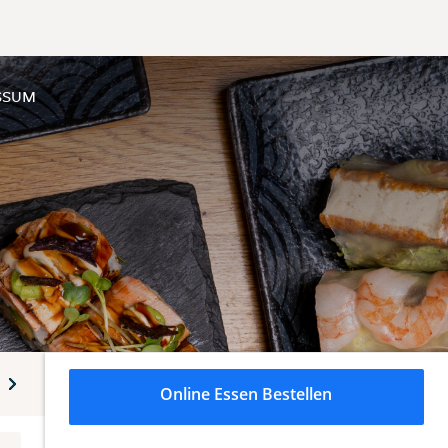
SSUM
tenfleisch-Gerichte
Rindfleisch-Gerichte
Garnelen Gerich
Online Essen Bestellen