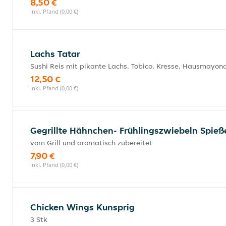
8,50 €
inkl. Pfand (0,00 €)
Lachs Tatar
Sushi Reis mit pikante Lachs, Tobico, Kresse, Hausmayon
12,50 €
inkl. Pfand (0,00 €)
Gegrillte Hähnchen- Frühlingszwiebeln Spieß
vom Grill und aromatisch zubereitet
7,90 €
inkl. Pfand (0,00 €)
Chicken Wings Kunsprig
3 Stk