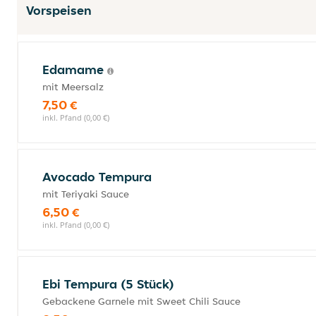
Vorspeisen
Edamame
mit Meersalz
7,50 €
inkl. Pfand (0,00 €)
Avocado Tempura
mit Teriyaki Sauce
6,50 €
inkl. Pfand (0,00 €)
Ebi Tempura (5 Stück)
Gebackene Garnele mit Sweet Chili Sauce