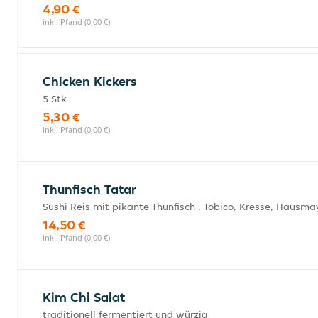
4,90 €
inkl. Pfand (0,00 €)
Chicken Kickers
5 Stk
5,30 €
inkl. Pfand (0,00 €)
Thunfisch Tatar
Sushi Reis mit pikante Thunfisch , Tobico, Kresse, Hausm
14,50 €
inkl. Pfand (0,00 €)
Kim Chi Salat
traditionell fermentiert und würzig