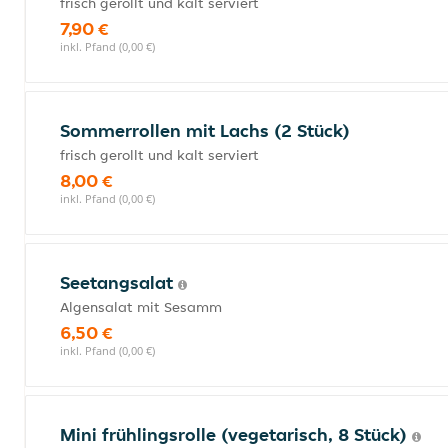
frisch gerollt und kalt serviert
7,90 €
inkl. Pfand (0,00 €)
Sommerrollen mit Lachs (2 Stück)
frisch gerollt und kalt serviert
8,00 €
inkl. Pfand (0,00 €)
Seetangsalat
Algensalat mit Sesamm
6,50 €
inkl. Pfand (0,00 €)
Mini frühlingsrolle (vegetarisch, 8 Stück)