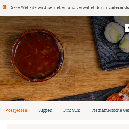
Diese Website wird betrieben und verwaltet durch
Lieferand
Vorspeisen
Suppen
Dim Sum
Vietnamesische Ger